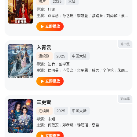
短片
2025
大陆
导演：
杜渡
主演：
邓孝慈
/
孙艺燃
/
黎晟萱
/
欧靖枭
/
刘尚麟
/
蔡承源
/
立即播放
第01集
入青云
连续剧
2025
中国大陆
导演：
知竹
/
彭学军
主演：
侯明昊
/
卢昱晓
/
余承恩
/
鹤男
/
全伊伦
/
朱丽岚
/
潘
立即播放
第06集
三更雪
连续剧
2025
中国大陆
导演：
未知
主演：
何蓝逗
/
邓孝慈
/
钟晨瑶
/
夏易
立即播放