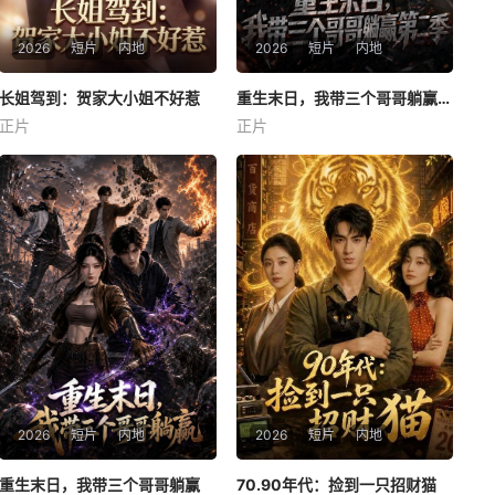
2026
短片
内地
2026
短片
内地
长姐驾到：贺家大小姐不好惹
长姐驾到：贺家大小姐不好惹
重生末日，我带三个哥哥躺赢第二季
重生末日，我带三个哥哥躺赢第二季
正片
正片
未知
未知
2026
短片
内地
2026
短片
内地
重生末日，我带三个哥哥躺赢
重生末日，我带三个哥哥躺赢
70.90年代：捡到一只招财猫
70.90年代：捡到一只招财猫