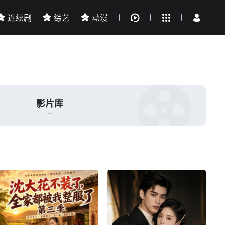
连续剧
综艺
动漫
全部影片
我的观影记录
影片库