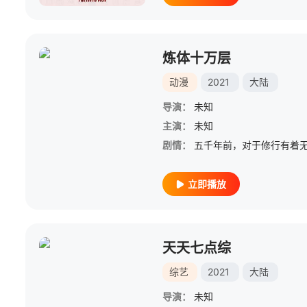
炼体十万层
动漫
2021
大陆
导演：
未知
主演：
未知
剧情：
立即播放
天天七点综
综艺
2021
大陆
导演：
未知