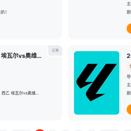
主
七扒！
剧
正赛
2024年06月13日 西乙 埃瓦尔vs奥维耶多
导
主
【西乙】2024年06月13日 西乙 埃瓦尔vs奥维耶多
剧