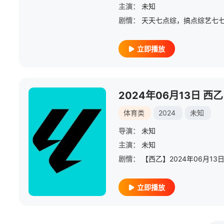
主演：
未知
剧情：
天天七点综，搞点综艺七
立即播放
体育类
2024
未知
导演：
未知
主演：
未知
剧情：
立即播放