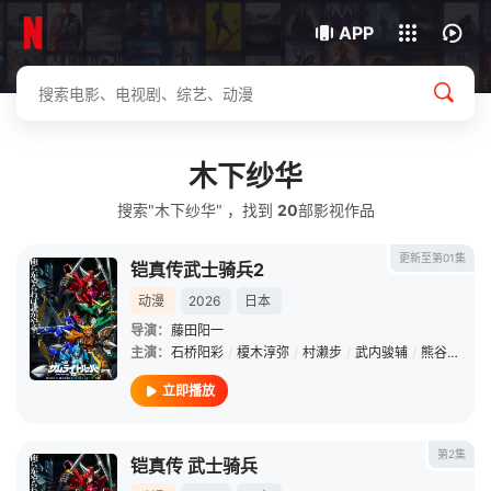
我的观影记录
下载客户端
APP
木下纱华
搜索"木下纱华" ，找到
20
部影视作品
更新至第01集
铠真传武士骑兵2
动漫
2026
日本
导演：
藤田阳一
主演：
石桥阳彩
/
榎木淳弥
/
村濑步
/
武内骏辅
/
熊谷健太郎
立即播放
第2集
铠真传 武士骑兵