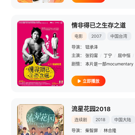
情非得已之生存之道
电影
2007
中国台湾
导演：
钮承泽
主演：
张钧甯
/
丁宁
/
屈中恒
/
剧情：
立即播放
流星花园2018
连续剧
2018
中国大陆
导演：
柴智屏
/
林合隆