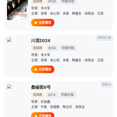
连续剧
2024
中国大陆
导演：
韦大军
主演：
张铎
/
余心恬
/
多妮
/
韩童生
/
尚铁龙
/
王冠
立即播放
更新至01集
川流2024
连续剧
2024
中国大陆
导演：
韦大军
主演：
张铎
/
余心恬
/
多妮
/
韩童生
/
尚铁龙
/
王冠
立即播放
更新HD
桑榆街9号
连续剧
2015
中国大陆
导演：
石易矗
主演：
牛犇
/
张煜枫
/
陶玉玲
/
尚铁龙
立即播放