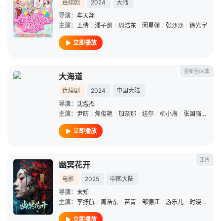
连续剧
2024
大陆
导演：
牟天翔
主演：
王倩
/
潘子剑
/
周浩东
/
闵星翰
/
张沙沙
/
徐光宇
立即播放
更新至04集
大海道
连续剧
2024
中国大陆
导演：
沈煜杰
主演：
尹昉
/
焦俊艳
/
加奈那
/
娃尔
/
柳小海
/
张国强
/
刘一
立即播放
正片
幽冥花开
电影
2025
中国大陆
导演：
未知
主演：
李抒航
/
周浩东
/
苗青
/
邹德江
/
游乐儿
/
时晓飞
/
卢
立即播放