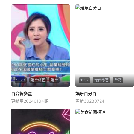
20260317
20260318
20260319
20260323
20260409
20260413
20260414
20260415
20260505
20260506
20260507
20260511
20260526
20260527
20260528
20260601
20260616
20260617
20260618
20260622
20260707
20260708
20260709
20260713
2023
港台综艺
港台
1997
港台综艺
台湾
20260728
20260730
20260803
20260804
百变智多星
百变智多星
娱乐百分百
娱乐百分百
更新至20240104期
更新30230724
未知
徐熙媛
徐熙娣
罗志祥
《娱乐百分百》是八大综合台
一档娱乐新闻节目，每天报道
最新的娱乐新闻，节目还会请
嘉宾现场访谈！节目贴近年轻