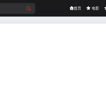
首页
电影