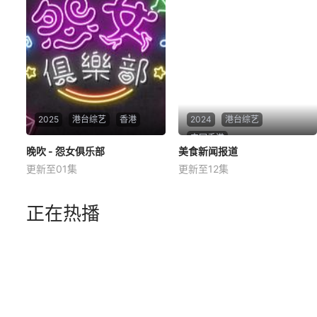
族群，介绍时下流行的装扮、
以及艺人的流行教室，有固定
的特别企划，邀请艺人完成从
未尝试过的事情。
2025
港台综艺
香港
2024
港台综艺
中国香港
晚吹 - 怨女俱乐部
晚吹 - 怨女俱乐部
美食新闻报道
美食新闻报道
更新至01集
更新至12集
余迪伟
陈皓云
何居倬
黄婉曼
蔡雪莹
倪嘉雯
女人經常被指怨呢樣怨嗰樣；
香港匯聚環球美食，特色佳
正在热播
唔公平！最衰都係佢！點解咁
餚、貼地料理受到識飲識食之
對我？總之，咩都怨一餐。
人的密切關注！黃婉曼、蔡雪
「怨女」們即使跟閨蜜傾訴，
瑩、倪嘉雯、黃嘉雯、廖慧
行街睇戲，內心怨氣依然難以
儀、伍倩彤等美食主播、主
本站所有内容均来自互联网分享站点所提供的公开引用资源，未提供资源上传、
全消，Chok住Chok住。晚吹
持，緊貼最新飲食情報與優
為天下怨女送上喜訊；充滿Chil
惠，深入了解滋味背後的故
l氣、格
事。從不同平台網羅超人氣食
店