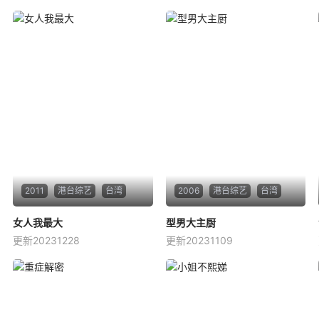
20260324
20260326
20260330
20260331
20260416
20260422
20260423
20260427
20260512
20260513
20260514
20260518
20260602
20260603
20260604
20260608
20260623
20260624
20260625
20260629
20260714
20260715
20260716
20260720
2011
港台综艺
台湾
2006
港台综艺
台湾
20260805
女人我最大
女人我最大
型男大主厨
型男大主厨
更新20231228
更新20231109
蓝心湄
曾国城
陈乔恩
夏于乔
《女人我最大》是台湾一个女
《型男大主厨》自2006年7月1
性类的电视娱乐节目，讨论各
0日首播推出以来，收视率长期
种女性感兴趣的话题——从头
占据台湾美食教学类节目收视
到脚，从里到外，从身体到心
第一名的位置，内容综合烹饪