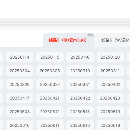
257
线路3（BD云m3u8）
线路5（WJ云M
20250114
20250115
20250116
20250120
20250304
20250306
20250310
20250311
20250326
20250327
20250331
20250401
20250417
20250421
20250422
20250423
20250508
20250512
20250515
20250519
20250610
20250611
20250616
20250618