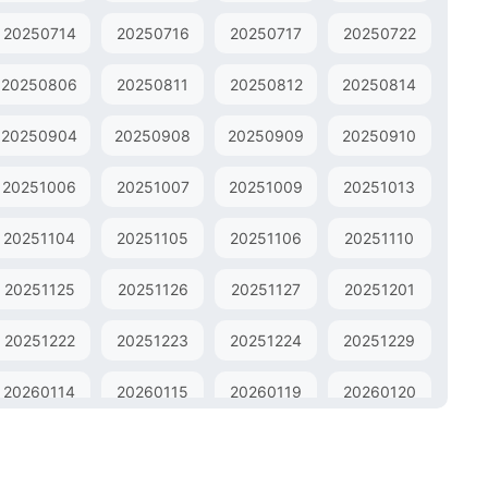
20250714
20250716
20250717
20250722
20250806
20250811
20250812
20250814
20250904
20250908
20250909
20250910
20251006
20251007
20251009
20251013
20251104
20251105
20251106
20251110
20251125
20251126
20251127
20251201
20251222
20251223
20251224
20251229
20260114
20260115
20260119
20260120
20260310
20260311
20260312
20260316