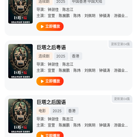
连续剧
2025
中国香港
中国大陆
导演：
钟澍佳
/
陈志江
主演：
宣萱
/
陈展鹏
/
陈炜
/
刘佩玥
/
钟镇涛
/
汤镇业
/
马国
立即播放
更新至第04集
巨塔之后粤语
连续剧
2025
香港
导演：
钟澍佳
/
陈志江
主演：
宣萱
/
陈展鹏
/
陈炜
/
刘佩玥
/
钟镇涛
/
汤镇业
/
马国
立即播放
更新第04集
巨塔之后国语
电影
2025
香港
导演：
钟澍佳
/
陈志江
主演：
宣萱
/
陈展鹏
/
陈炜
/
刘佩玥
/
钟镇涛
/
汤镇业
/
马国
立即播放