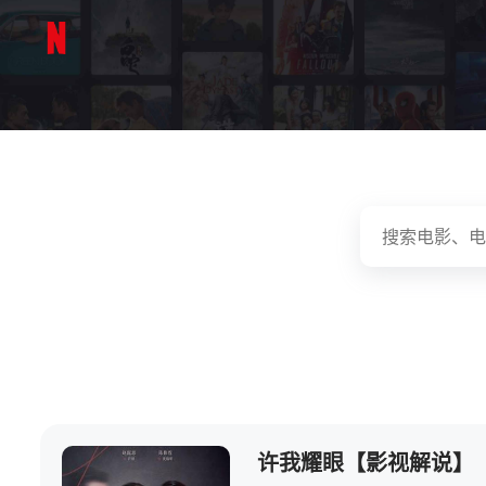
许我耀眼【影视解说】