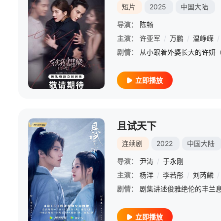
短片
2025
中国大陆
导演：
陈畅
主演：
许亚军
/
万鹏
/
温峥嵘
/
剧情：
立即播放
且试天下
连续剧
2022
中国大陆
导演：
尹涛
/
于永刚
主演：
杨洋
/
李若彤
/
刘芮麟
/
剧情：
立即播放