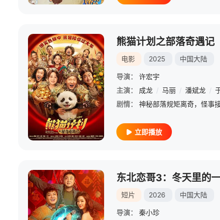
熊猫计划之部落奇遇记
电影
2025
中国大陆
导演：
许宏宇
主演：
成龙
/
马丽
/
潘斌龙
/
剧情：
立即播放
短片
2026
中国大陆
导演：
秦小珍