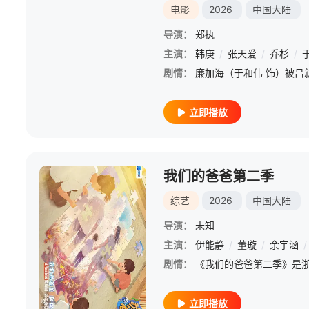
电影
2026
中国大陆
导演：
郑执
主演：
韩庚
/
张天爱
/
乔杉
/
剧情：
立即播放
我们的爸爸第二季
综艺
2026
中国大陆
导演：
未知
主演：
伊能静
/
董璇
/
余宇涵
/
剧情：
立即播放