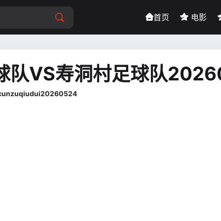
首页
电影
队VS寿洞村足球队20260
cunzuqiudui20260524