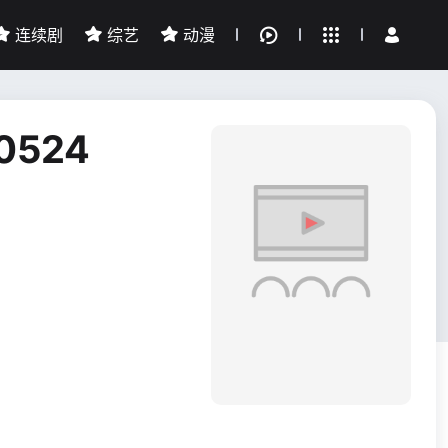
连续剧
综艺
动漫
全部影片
我的观影记录
524