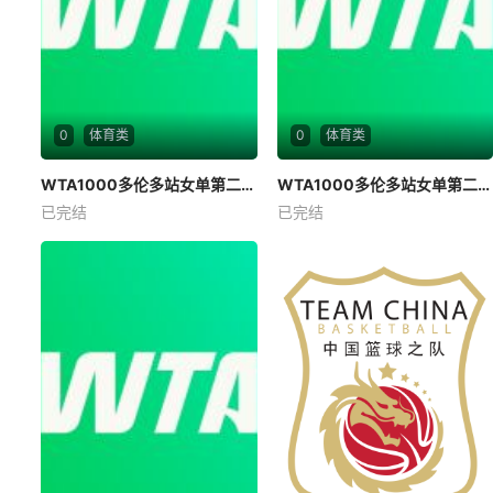
0
体育类
0
体育类
WTA1000多伦多站女单第二轮 萨巴伦卡2-0内岛萌夏20260805
WTA1000多伦多站女单第二轮 萨巴伦卡2-0内岛萌夏20260805
WTA1000多伦多站女单第二轮 陶森0-2巴图科娃20260805
WTA1000多伦多站女单第二轮 陶森0-2巴图科娃20260805
已完结
已完结
未知
未知