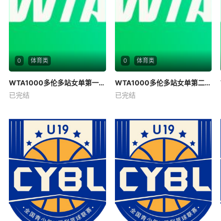
0
体育类
0
体育类
WTA1000多伦多站女单第一轮 巴图科娃2-0安德莱斯库 20260804
WTA1000多伦多站女单第一轮 巴图科娃2-0安德莱斯库 20260804
WTA1000多伦多站女单第二轮 扎拉祖阿0-2费尔南德斯20260806
WTA1000多伦多站女单第二轮 扎拉祖阿0-2费尔南德斯20260806
已完结
已完结
未知
未知