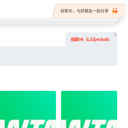
好影片，与好朋友一起分享
1
线路16（LZ云m3u8）