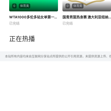
0
体育类
0
体育类
WTA1000多伦多站女单第一轮 王欣瑜1-2卡萨金娜 20260804
WTA1000多伦多站女单第一轮 王欣瑜1-2卡萨金娜 20260804
国青男篮热身赛 澳大利亚纽纳华丁闪电队VS韩国东国大学20260804
国青男篮热身赛 澳大利亚纽纳华丁闪电队VS韩国东国大学20260804
已完结
已完结
未知
未知
正在热播
本站所有内容均来自互联网分享站点所提供的公开引用资源，未提供资源上传、