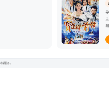
导
主
剧
存储服务。