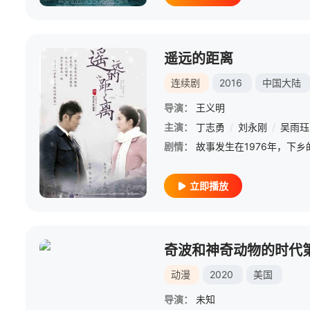
遥远的距离
连续剧
2016
中国大陆
导演：
王义明
主演：
丁志勇
/
刘永刚
/
吴雨珏
剧情：
立即播放
奇波和神奇动物的时代
动漫
2020
美国
导演：
未知