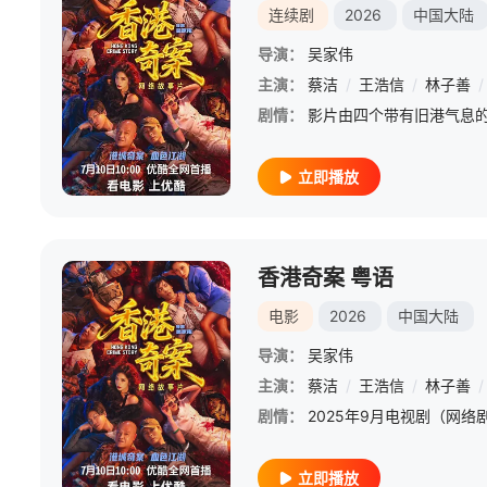
连续剧
2026
中国大陆
导演：
吴家伟
主演：
蔡洁
/
王浩信
/
林子善
/
剧情：
立即播放
香港奇案 粤语
电影
2026
中国大陆
导演：
吴家伟
主演：
蔡洁
/
王浩信
/
林子善
/
剧情：
立即播放