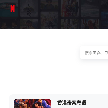
香港奇案粤语