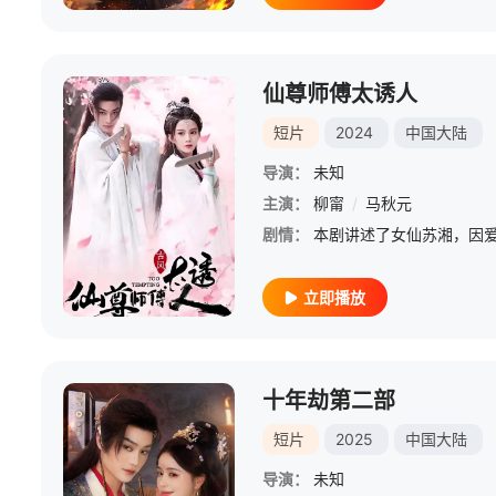
仙尊师傅太诱人
短片
2024
中国大陆
导演：
未知
主演：
柳甯
/
马秋元
剧情：
立即播放
十年劫第二部
短片
2025
中国大陆
导演：
未知