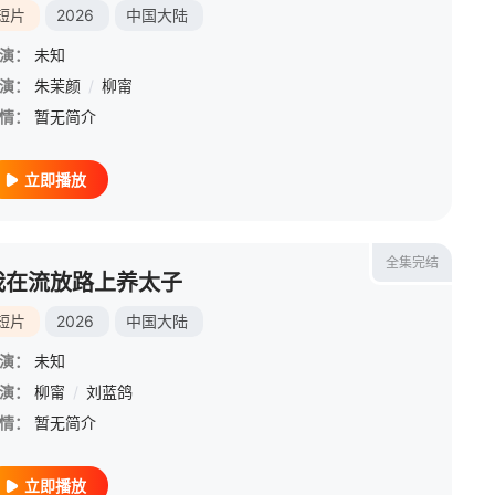
短片
2026
中国大陆
演：
未知
演：
朱茉颜
/
柳甯
情：
暂无简介
立即播放
全集完结
我在流放路上养太子
短片
2026
中国大陆
演：
未知
演：
柳甯
/
刘蓝鸽
情：
暂无简介
立即播放