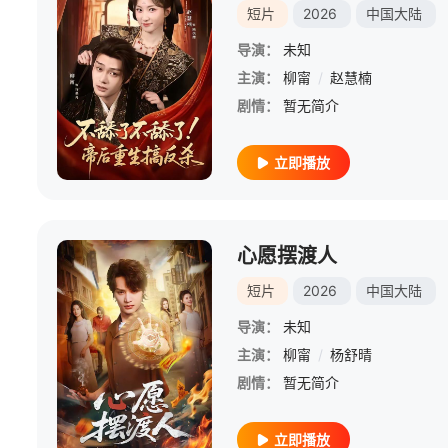
短片
2026
中国大陆
导演：
未知
主演：
柳甯
/
赵慧楠
剧情：
暂无简介
立即播放
心愿摆渡人
短片
2026
中国大陆
导演：
未知
主演：
柳甯
/
杨舒晴
剧情：
暂无简介
立即播放