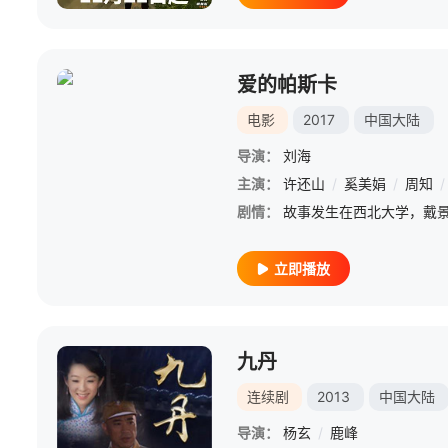
爱的帕斯卡
电影
2017
中国大陆
导演：
刘海
主演：
许还山
/
奚美娟
/
周知
/
剧情：
立即播放
九丹
连续剧
2013
中国大陆
导演：
杨玄
/
鹿峰