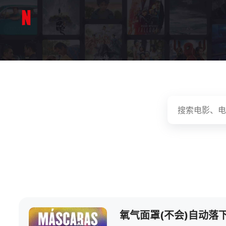
氧气面罩(不会)自动落