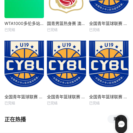
WTA1000多伦多站女单第一轮 王欣瑜1-2卡萨金娜 20260804
国青男篮热身赛 澳大利亚纽纳华丁闪电队VS韩国东国大学20260804
全国青年篮球联赛 吉林东北虎vs青岛国信海天20260806
WTA1000多伦多站女单第一轮 王欣瑜1-2卡萨金娜 20260804
国青男篮热身赛 澳大利亚纽纳华丁闪电队VS韩国东国大学20260804
全国青年篮球联赛 吉林东北虎vs青岛国信海天20260806
已完结
已完结
已完结
未知
未知
未知
收藏
0ETV.Com-免费视频分享大全 - 影视仓库网址：
www.0etv.com / www.0etv.com ,记得收藏哟～
全国青年篮球联赛 辽宁沈阳三生vs上海久事20260806
全国青年篮球联赛 山东山高vs福建浔兴20260806
全国青年篮球联赛 深圳新世纪vs山西汾酒20260806
全国青年篮球联赛 辽宁沈阳三生vs上海久事20260806
全国青年篮球联赛 山东山高vs福建浔兴20260806
全国青年篮球联赛 深圳新世纪vs山西汾酒20260806
已完结
已完结
已完结
未知
未知
未知
正在热播
更多