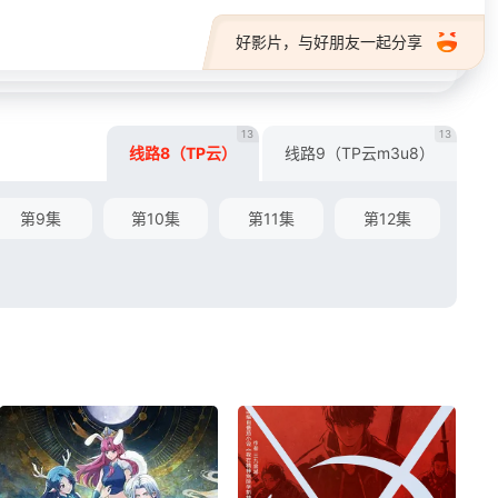
好影片，与好朋友一起分享
13
13
线路8（TP云）
线路9（TP云m3u8）
第9集
第10集
第11集
第12集