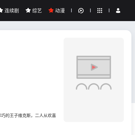
连续剧
综艺
动漫
全部影片
我的观影记录
乖巧的王子维克斯，二人从欢喜