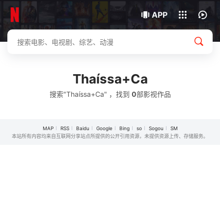
我的观影记录
下载客户端
APP
Thaíssa+Ca
搜索"Thaíssa+Ca" ，找到
0
部影视作品
MAP
RSS
Baidu
Google
Bing
so
Sogou
SM
本站所有内容均来自互联网分享站点所提供的公开引用资源，未提供资源上传、存储服务。