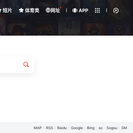
+
短片
体育类
网址
下载客户端
APP
我的观影记录
MAP
RSS
Baidu
Google
Bing
so
Sogou
SM