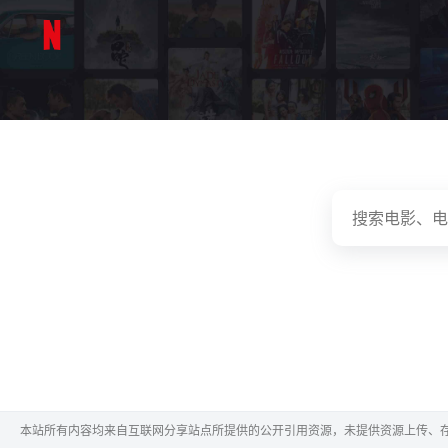
本站所有内容均来自互联网分享站点所提供的公开引用资源，未提供资源上传、