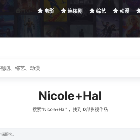
首页
电影
连续剧
综艺
动漫
Nicole+Hal
搜索"Nicole+Hal" ，找到
0
部影视作品
存储服务。