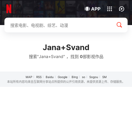
我的观影记录
下载客户端
APP
Jana+Svand
搜索"Jana+Svand" ，找到
0
部影视作品
MAP
RSS
Baidu
Google
Bing
so
Sogou
SM
本站所有内容均来自互联网分享站点所提供的公开引用资源，未提供资源上传、存储服务。