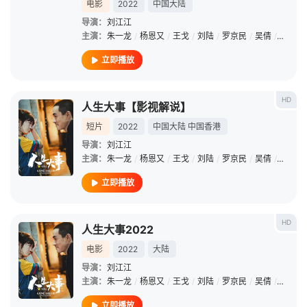
电影
2022
中国大陆
导演：
刘江江
主演：
朱一龙
/
杨恩又
/
王戈
/
刘陆
/
罗京民
/
吴倩
/
郑卫莉
立即播放
HD
人生大事【影视解说】
短片
2022
中国大陆
中国香港
导演：
刘江江
主演：
朱一龙
/
杨恩又
/
王戈
/
刘陆
/
罗京民
/
吴倩
/
郑卫莉
立即播放
HD
人生大事2022
电影
2022
大陆
导演：
刘江江
主演：
朱一龙
/
杨恩又
/
王戈
/
刘陆
/
罗京民
/
吴倩
/
郑卫莉
立即播放