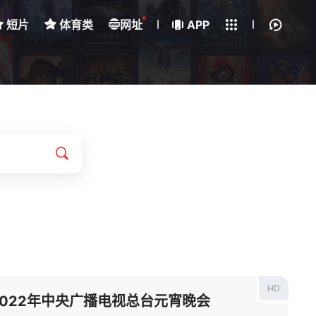
+
短片
体育类
网址
下载客户端
APP
我的观影记录
HD
2022年中央广播电视总台元宵晚会