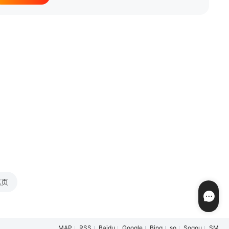
莎
/
大张伟
/
梁咏琪
/
徐佳莹
/
彭佳慧
/
黄丽玲
/
王杰
/
林子祥
/
尾页
MAP
RSS
Baidu
Google
Bing
so
Sogou
SM