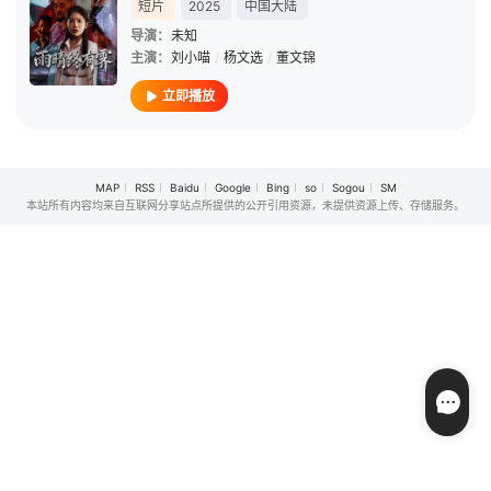
短片
2025
中国大陆
导演：
未知
主演：
刘小喵
/
杨文选
/
董文锦
立即播放
MAP
RSS
Baidu
Google
Bing
so
Sogou
SM
本站所有内容均来自互联网分享站点所提供的公开引用资源，未提供资源上传、存储服务。