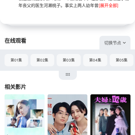
年丧父的医生河濑桃子。事实上两人幼年曾
[展开全部]
在线观看
切换节点
第01集
第02集
第03集
第04集
第05集
相关影片