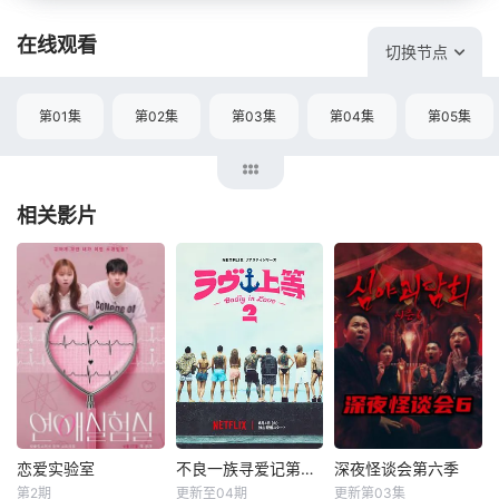
在线观看
切换节点
第01集
第02集
第03集
第04集
第05集
相关影片
恋爱实验室
不良一族寻爱记第二季
深夜怪谈会第六季
恋爱实验室
不良一族寻爱记第二季
深夜怪谈会第六季
第2期
更新至04期
更新第03集