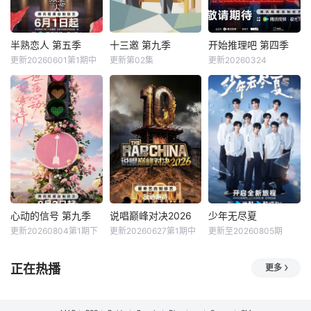
节目以调解百姓纠
为主要内容的美食
柯宇组成的玩家团
纷、营造和谐社会
文化节目。《人气
将共同进入游戏世
为宗旨，用老百姓
美食》为星尚传媒
界《推门》，他们
喜闻乐见的形式，
著名的三大资讯节
将沉浸式体验不同
半熟恋人 第五季
十三邀 第九季
开始推理吧 第四季
半熟恋人 第五季
十三邀 第九季
开始推理吧 第四季
潜移默化地宣传国
目之一，现在已成
的角色人生、团结
更新20260601第1期中
更新第02集
更新20260324
谢依霖
董璇
许知远
未知
家的政策法规，受
为上海美食最权威
协作通关四大主题
张纯烨
到了观众的广泛欢
的指南。 《人
副本，探索
腾讯视频、单向空
精彩推理的诞生，
迎。开播
气美食
命定指引，赤诚相
间联合出品，尤里
洞察力、判断力等
爱。第五季将讲述
卡工作室研创的
是推理的关键，更
十二位素人嘉宾的
《十三邀》第九
少不了开推团的默
恋爱故事，他们历
季，迎来崭新的开
契配合！接下来开
经命运选择、心动
始。在时代巨变
推团还会在推理探
拉扯与现实抉择，
中，尝试打破思想
险的路上继续向
在真诚奔赴中直面
的悬浮，深入世界
前！在推市的舞台
情感挑战、完成自
粗砺而真实的肌
上上演更多精彩瞬
我成长，呈现热烈
理。许知远与那些
间，和推推一起期
心动的信号 第九季
说唱巅峰对决2026
少年无尽夏
心动的信号 第九季
说唱巅峰对决2026
少年无尽夏
又坦荡的半熟龄恋
对时代持有独特见
待一下吧！
更新20260804第1期下
更新20260627第1期中
更新至20260805期
薛凯琪
杨超越
严浩翔
谢帝
暂无
爱图景。
解的嘉宾同行，在
代旭
艾热
具体的行动中辨认
节目采用24小时合
正在热播
更多
节目以“坦荡心动，
#2026爱桃综快乐
宿模式，打造内娱
爱意直行”为核心主
不重样# #说唱十
首个新人演员成长
题，聚焦真诚直白
周年巅峰对决#全
训练营，优胜者将