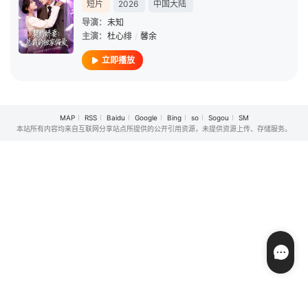
短片
2026
中国大陆
导演：
未知
主演：
杜心绯
/
馨余
立即播放
MAP
RSS
Baidu
Google
Bing
so
Sogou
SM
本站所有内容均来自互联网分享站点所提供的公开引用资源，未提供资源上传、存储服务。