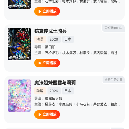
主演：
石桥阳彩
/
榎木淳弥
/
村濑步
/
武内骏辅
/
熊谷健太郎
立即播放
更新至第03集
铠真传武士骑兵
动漫
2026
日本
导演：
藤田阳一
主演：
石桥阳彩
/
榎木淳弥
/
村濑步
/
武内骏辅
/
熊谷健太郎
立即播放
更新至第01集
魔法姐妹露露与莉莉
动漫
2026
日本
导演：
道解慎太郎
主演：
橘芽衣
/
小鹿奈绪
/
七海弘希
/
茅野爱衣
/
和泉风花
/
立即播放