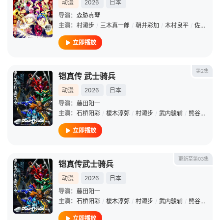
动漫
2026
日本
导演：
森胁真琴
主演：
村濑步
/
三木真一郎
/
朝井彩加
/
木村良平
/
佐藤拓也
立即播放
第2集
铠真传 武士骑兵
动漫
2026
日本
导演：
藤田阳一
主演：
石桥阳彩
/
榎木淳弥
/
村濑步
/
武内骏辅
/
熊谷健太郎
立即播放
更新至第03集
铠真传武士骑兵
动漫
2026
日本
导演：
藤田阳一
主演：
石桥阳彩
/
榎木淳弥
/
村濑步
/
武内骏辅
/
熊谷健太郎
立即播放