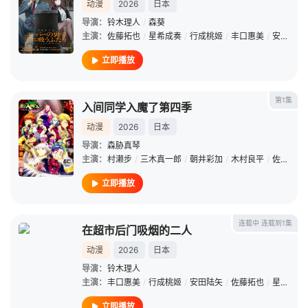
动漫
2026
日本
导演：
铃木理人
/
森葵
主演：
佐藤拓也
/
星希成奏
/
行成桃姬
/
丰口惠美
/
安田陆矢
立即播放
第1集
入间同学入魔了第四季
动漫
2026
日本
导演：
森胁真琴
主演：
村濑步
/
三木真一郎
/
朝井彩加
/
木村良平
/
佐藤拓也
立即播放
连载中 连载到1集
在超市后门吸烟的二人
动漫
2026
日本
导演：
铃木理人
主演：
丰口惠美
/
行成桃姬
/
安田陆矢
/
佐藤拓也
/
星希成奏
立即播放