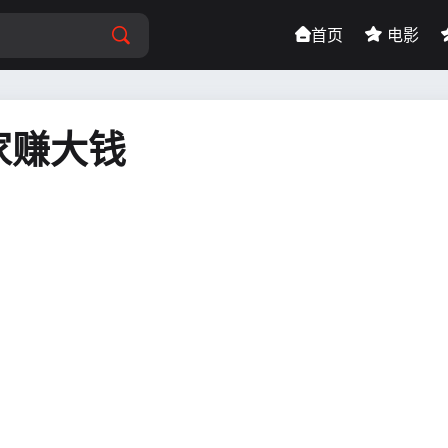
首页
电影
家赚大钱