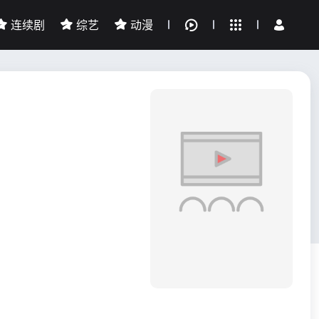
连续剧
综艺
动漫
全部影片
我的观影记录