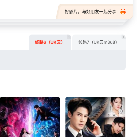
好影片，与好朋友一起分享
1
1
线路6（UK云）
线路7（UK云m3u8）