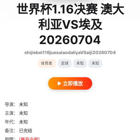
世界杯1.16决赛 澳大
利亚VS埃及
20260704
shijiebei116juesaiaodaliyaVSaiji20260704
体育类
足球
未知
未知
立即播放
导演：
未知
主演：
未知
年代：
未知
备注：
已完结
剧情：
[展开全部]