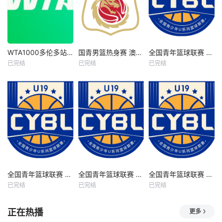
WTA1000多伦多站女单第一轮 王欣瑜1-2卡萨金娜 20260804
国青男篮热身赛 澳大利亚纽纳华丁闪电队VS韩国东国大学20260804
全国青年篮球联赛 吉林东北虎vs青岛国信海天20260806
WTA1000多伦多站女单第一轮 王欣瑜1-2卡萨金娜 20260804
国青男篮热身赛 澳大利亚纽纳华丁闪电队VS韩国东国大学20260804
全国青年篮球联赛 吉林东北虎vs青岛国信海天20260806
已完结
已完结
已完结
未知
未知
未知
全国青年篮球联赛 辽宁沈阳三生vs上海久事20260806
全国青年篮球联赛 山东山高vs福建浔兴20260806
全国青年篮球联赛 深圳新世纪vs山西汾酒20260806
全国青年篮球联赛 辽宁沈阳三生vs上海久事20260806
全国青年篮球联赛 山东山高vs福建浔兴20260806
全国青年篮球联赛 深圳新世纪vs山西汾酒20260806
已完结
已完结
已完结
未知
未知
未知
正在热播
更多