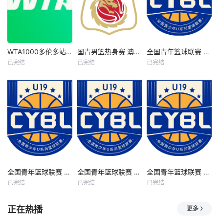
WTA1000多伦多站女单第一轮 王欣瑜1-2卡萨金娜 20260804
国青男篮热身赛 澳大利亚纽纳华丁闪电队VS韩国东国大学20260804
全国青年篮球联赛 吉林东北虎vs青岛国信海天20260806
WTA1000多伦多站女单第一轮 王欣瑜1-2卡萨金娜 20260804
国青男篮热身赛 澳大利亚纽纳华丁闪电队VS韩国东国大学20260804
全国青年篮球联赛 吉林东北虎vs青岛国信海天20260806
已完结
已完结
已完结
未知
未知
未知
全国青年篮球联赛 辽宁沈阳三生vs上海久事20260806
全国青年篮球联赛 山东山高vs福建浔兴20260806
全国青年篮球联赛 深圳新世纪vs山西汾酒20260806
全国青年篮球联赛 辽宁沈阳三生vs上海久事20260806
全国青年篮球联赛 山东山高vs福建浔兴20260806
全国青年篮球联赛 深圳新世纪vs山西汾酒20260806
已完结
已完结
已完结
未知
未知
未知
正在热播
更多