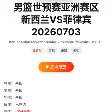
男篮世预赛亚洲赛区
新西兰VS菲律宾
20260703
nanlanshiyusaiyazhousaiquxinxilanVSfeilvbin20260703
体育类
篮球
未知
未知
立即播放
导演：
未知
主演：
未知
年代：
未知
备注：
已完结
剧情：
[展开全部]